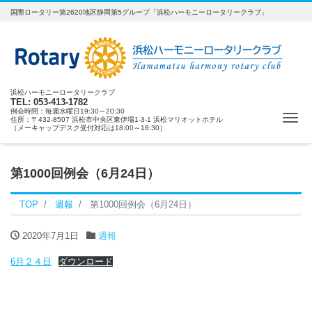
国際ロータリー第2620地区静岡第5グループ「浜松ハーモニーロータリークラブ」
浜松ハーモニーロータリークラブ
TEL: 053-413-1782
例会時間：毎週水曜日19:30～20:30
ナ
住所：〒432-8507 浜松市中央区東伊場1-3-1 浜松マリオットホテル
（メーキャップデスク受付対応は18:00～18:30）
第1000回例会（6月24日）
TOP
週報
第1000回例会（6月24日）
2020年7月1日
週報
6月２４日
ダウンロード