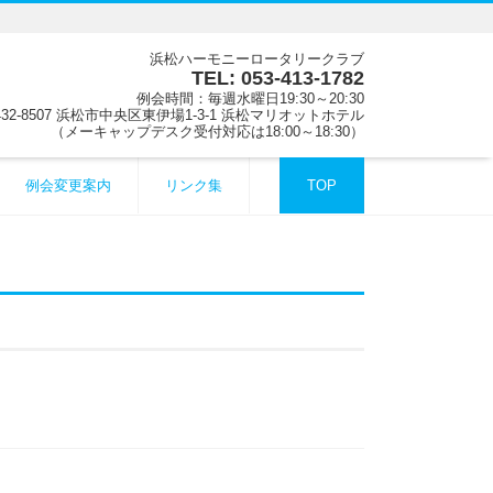
浜松ハーモニーロータリークラブ
TEL: 053-413-1782
例会時間：毎週水曜日19:30～20:30
32-8507 浜松市中央区東伊場1-3-1 浜松マリオットホテル
（メーキャップデスク受付対応は18:00～18:30）
例会変更案内
リンク集
TOP