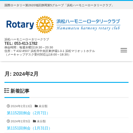
国際ロータリー第2620地区静岡第5グループ「浜松ハーモニーロータリークラブ」
浜松ハーモニーロータリークラブ
TEL: 053-413-1782
例会時間：毎週水曜日19:30～20:30
ナ
住所：〒432-8507 浜松市中央区東伊場1-3-1 浜松マリオットホテル
（メーキャップデスク受付対応は18:00～18:30）
月:
2024年2月
新着記事
2024年2月13日
未分類
第1152回例会（2月7日）
2024年2月5日
未分類
第1151回例会（1月31日）