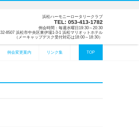
浜松ハーモニーロータリークラブ
TEL: 053-413-1782
例会時間：毎週水曜日19:30～20:30
32-8507 浜松市中央区東伊場1-3-1 浜松マリオットホテル
（メーキャップデスク受付対応は18:00～18:30）
例会変更案内
リンク集
TOP