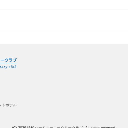
オットホテル
(C) 2026
浜松ハーモニーロータリークラブ
. All rights reserved.