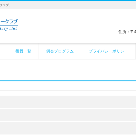
ークラブ」
住所：〒4
介
役員一覧
例会プログラム
プライバシーポリシー