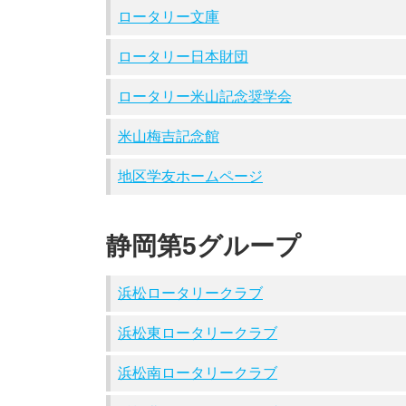
ロータリー文庫
ロータリー日本財団
ロータリー米山記念奨学会
米山梅吉記念館
地区学友ホームページ
静岡第5グループ
浜松ロータリークラブ
浜松東ロータリークラブ
浜松南ロータリークラブ