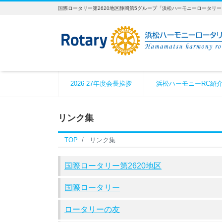
国際ロータリー第2620地区静岡第5グループ「浜松ハーモニーロータリ
2026-27年度会長挨拶
浜松ハーモニーRC紹
リンク集
TOP
リンク集
国際ロータリー第2620地区
国際ロータリー
ロータリーの友