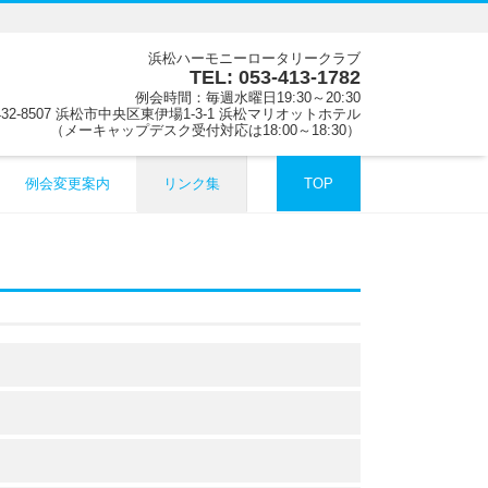
浜松ハーモニーロータリークラブ
TEL: 053-413-1782
例会時間：毎週水曜日19:30～20:30
32-8507 浜松市中央区東伊場1-3-1 浜松マリオットホテル
（メーキャップデスク受付対応は18:00～18:30）
例会変更案内
リンク集
TOP