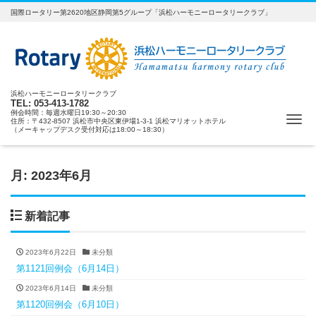
国際ロータリー第2620地区静岡第5グループ「浜松ハーモニーロータリークラブ」
浜松ハーモニーロータリークラブ
TEL: 053-413-1782
例会時間：毎週水曜日19:30～20:30
ナ
住所：〒432-8507 浜松市中央区東伊場1-3-1 浜松マリオットホテル
（メーキャップデスク受付対応は18:00～18:30）
月:
2023年6月
新着記事
2023年6月22日
未分類
第1121回例会（6月14日）
2023年6月14日
未分類
第1120回例会（6月10日）