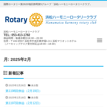
国際ロータリー第2620地区静岡第5グループ「浜松ハーモニーロータリークラブ」
浜松ハーモニーロータリークラブ
TEL: 053-413-1782
例会時間：毎週水曜日19:30～20:30
ナ
住所：〒432-8507 浜松市中央区東伊場1-3-1 浜松マリオットホテル
（メーキャップデスク受付対応は18:00～18:30）
月:
2025年2月
新着記事
2025年2月26日
未分類
第1198回例会（2月19日）
2025年2月19日
未分類
第1197回例会（2月12日）