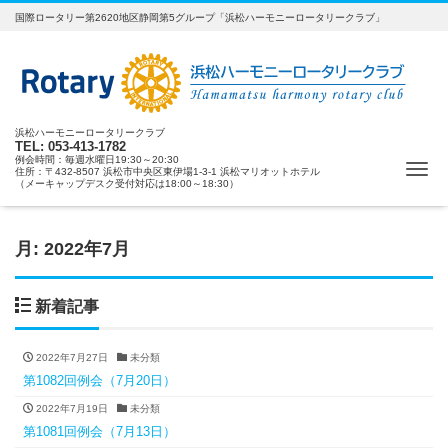
国際ロータリー第2620地区静岡第5グループ「浜松ハーモニーロータリークラブ」
浜松ハーモニーロータリークラブ
TEL: 053-413-1782
例会時間：毎週水曜日19:30～20:30
ナ
住所：〒432-8507 浜松市中央区東伊場1-3-1 浜松マリオットホテル
（メーキャップデスク受付対応は18:00～18:30）
月:
2022年7月
新着記事
2022年7月27日
未分類
第1082回例会（7月20日）
2022年7月19日
未分類
第1081回例会（7月13日）