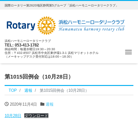
国際ロータリー第2620地区静岡第5グループ「浜松ハーモニーロータリークラブ」
浜松ハーモニーロータリークラブ
TEL: 053-413-1782
例会時間：毎週水曜日19:30～20:30
ナ
住所：〒432-8507 浜松市中央区東伊場1-3-1 浜松マリオットホテル
（メーキャップデスク受付対応は18:00～18:30）
第1015回例会（10月28日）
TOP
週報
第1015回例会（10月28日）
2020年11月4日
週報
10月28日
ダウンロード