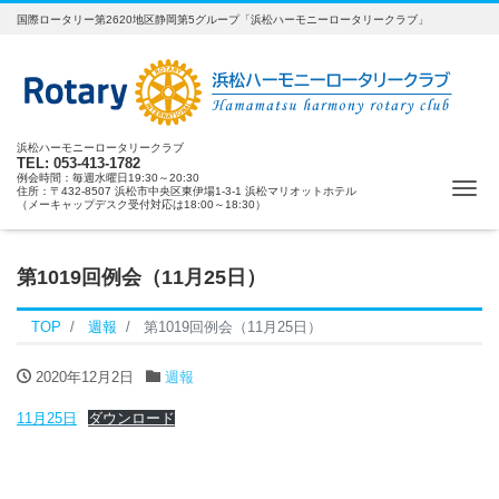
国際ロータリー第2620地区静岡第5グループ「浜松ハーモニーロータリークラブ」
浜松ハーモニーロータリークラブ
TEL: 053-413-1782
例会時間：毎週水曜日19:30～20:30
ナ
住所：〒432-8507 浜松市中央区東伊場1-3-1 浜松マリオットホテル
（メーキャップデスク受付対応は18:00～18:30）
第1019回例会（11月25日）
TOP
週報
第1019回例会（11月25日）
2020年12月2日
週報
11月25日
ダウンロード