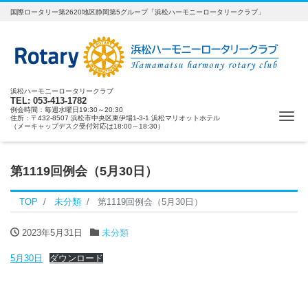
国際ロータリー第2620地区静岡第5グループ「浜松ハーモニーロータリークラブ」
浜松ハーモニーロータリークラブ
TEL: 053-413-1782
例会時間：毎週水曜日19:30～20:30
ナ
住所：〒432-8507 浜松市中央区東伊場1-3-1 浜松マリオットホテル
（メーキャップデスク受付対応は18:00～18:30）
第1119回例会（5月30日）
TOP
未分類
第1119回例会（5月30日）
2023年5月31日
未分類
5月30日
ダウンロード