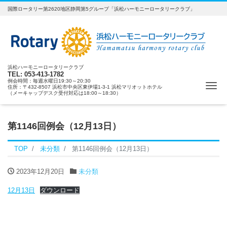
国際ロータリー第2620地区静岡第5グループ「浜松ハーモニーロータリークラブ」
浜松ハーモニーロータリークラブ
TEL: 053-413-1782
例会時間：毎週水曜日19:30～20:30
ナ
住所：〒432-8507 浜松市中央区東伊場1-3-1 浜松マリオットホテル
（メーキャップデスク受付対応は18:00～18:30）
第1146回例会（12月13日）
TOP
未分類
第1146回例会（12月13日）
2023年12月20日
未分類
12月13日
ダウンロード