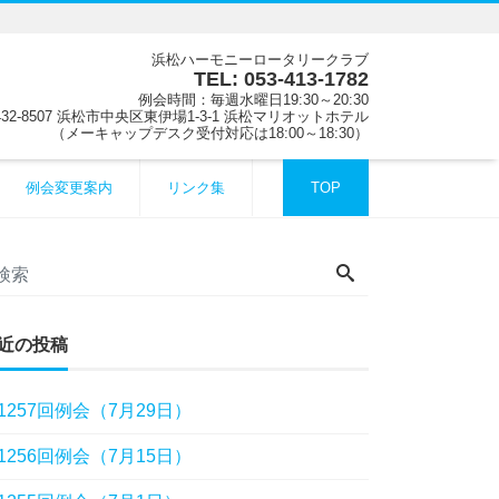
浜松ハーモニーロータリークラブ
TEL: 053-413-1782
例会時間：毎週水曜日19:30～20:30
32-8507 浜松市中央区東伊場1-3-1 浜松マリオットホテル
（メーキャップデスク受付対応は18:00～18:30）
例会変更案内
リンク集
TOP
近の投稿
1257回例会（7月29日）
1256回例会（7月15日）