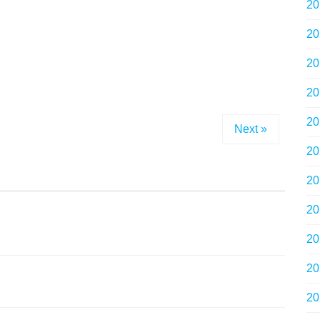
2
2
2
2
2
Next »
2
2
2
2
2
2