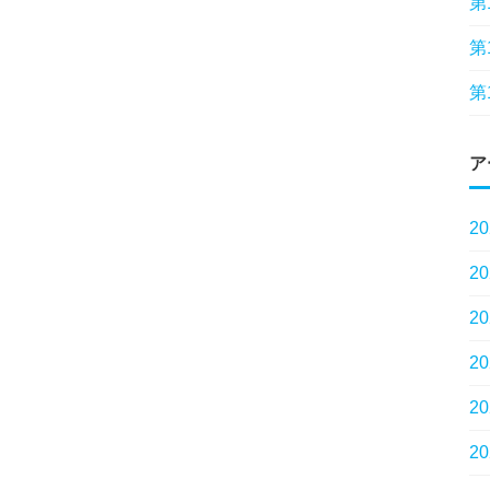
第
第
第
ア
2
2
2
2
2
2