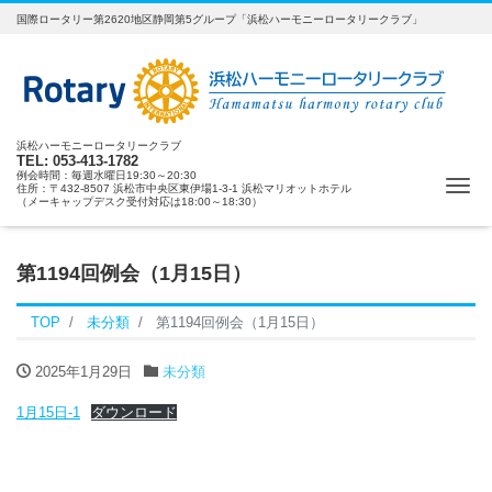
国際ロータリー第2620地区静岡第5グループ「浜松ハーモニーロータリークラブ」
浜松ハーモニーロータリークラブ
TEL: 053-413-1782
例会時間：毎週水曜日19:30～20:30
ナ
住所：〒432-8507 浜松市中央区東伊場1-3-1 浜松マリオットホテル
（メーキャップデスク受付対応は18:00～18:30）
第1194回例会（1月15日）
TOP
未分類
第1194回例会（1月15日）
2025年1月29日
未分類
1月15日-1
ダウンロード