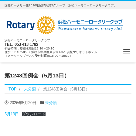
国際ロータリー第2620地区静岡第5グループ「浜松ハーモニーロータリークラブ」
浜松ハーモニーロータリークラブ
TEL: 053-413-1782
例会時間：毎週水曜日19:30～20:30
ナ
住所：〒432-8507 浜松市中央区東伊場1-3-1 浜松マリオットホテル
（メーキャップデスク受付対応は18:00～18:30）
第1248回例会（5月13日）
TOP
未分類
第1248回例会（5月13日）
2026年5月20日
未分類
5月13日
ダウンロード