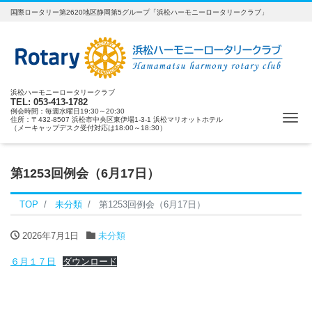
国際ロータリー第2620地区静岡第5グループ「浜松ハーモニーロータリークラブ」
浜松ハーモニーロータリークラブ
TEL: 053-413-1782
例会時間：毎週水曜日19:30～20:30
ナ
住所：〒432-8507 浜松市中央区東伊場1-3-1 浜松マリオットホテル
（メーキャップデスク受付対応は18:00～18:30）
第1253回例会（6月17日）
TOP
未分類
第1253回例会（6月17日）
2026年7月1日
未分類
６月１７日
ダウンロード