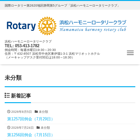
国際ロータリー第2620地区静岡第5グループ「浜松ハーモニーロータリークラブ」
浜松ハーモニーロータリークラブ
TEL: 053-413-1782
例会時間：毎週水曜日19:30～20:30
ナ
住所：〒432-8507 浜松市中央区東伊場1-3-1 浜松マリオットホテル
（メーキャップデスク受付対応は18:00～18:30）
未分類
新着記事
2026年8月5日
未分類
第1257回例会（7月29日）
2026年7月24日
未分類
第1256回例会（7月15日）