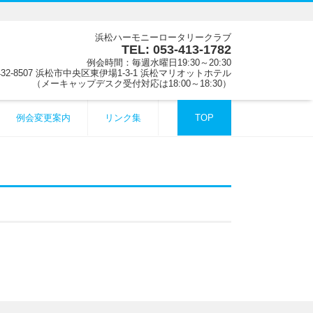
浜松ハーモニーロータリークラブ
TEL: 053-413-1782
例会時間：毎週水曜日19:30～20:30
32-8507 浜松市中央区東伊場1-3-1 浜松マリオットホテル
（メーキャップデスク受付対応は18:00～18:30）
例会変更案内
リンク集
TOP