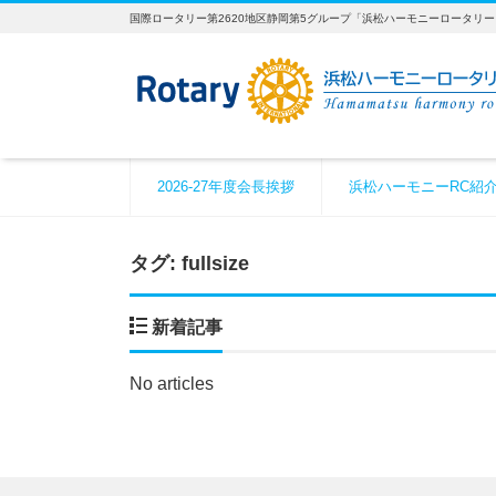
国際ロータリー第2620地区静岡第5グループ「浜松ハーモニーロータリ
2026-27年度会長挨拶
浜松ハーモニーRC紹
タグ:
fullsize
新着記事
No articles