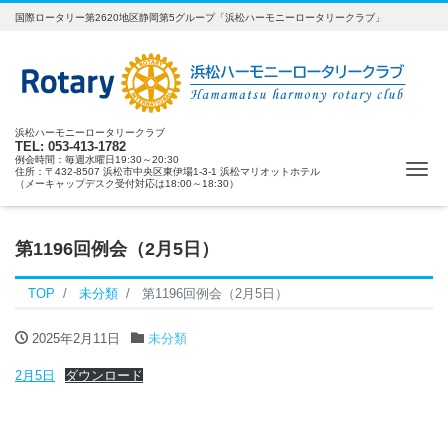
国際ロータリー第2620地区静岡第5グループ「浜松ハーモニーロータリークラブ」
浜松ハーモニーロータリークラブ
TEL: 053-413-1782
例会時間：毎週水曜日19:30～20:30
ナ
住所：〒432-8507 浜松市中央区東伊場1-3-1 浜松マリオットホテル
（メーキャップデスク受付対応は18:00～18:30）
第1196回例会（2月5日）
TOP
未分類
第1196回例会（2月5日）
2025年2月11日
未分類
2月5日
ダウンロード